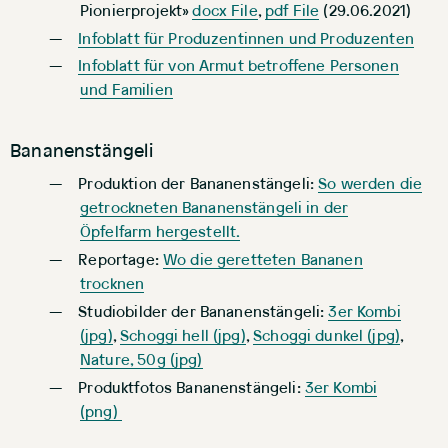
Pionierprojekt»
docx File
,
pdf File
(29.06.2021)
Infoblatt für Produzentinnen und Produzenten
Infoblatt für von Armut betroffene Personen
und Familien
Bananenstängeli
Produktion der Bananenstängeli:
So werden die
getrockneten Bananenstängeli in der
Öpfelfarm hergestellt.
Reportage:
Wo die geretteten Bananen
trocknen
Studiobilder der Bananenstängeli:
3er Kombi
(jpg)
,
Schoggi hell (jpg)
,
Schoggi dunkel (jpg)
,
Nature, 50g (jpg)
Produktfotos Bananenstängeli:
3er Kombi
(png)