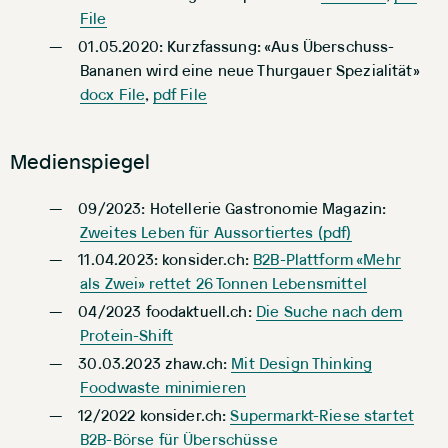
File
01.05.2020: Kurzfassung: «Aus Überschuss-
Bananen wird eine neue Thurgauer Spezialität»
docx File
,
pdf File
Medienspiegel
09/2023: Hotellerie Gastronomie Magazin:
Zweites Leben für Aussortiertes (pdf)
11.04.2023: konsider.ch:
B2B-Plattform «Mehr
als Zwei» rettet 26 Tonnen Lebensmittel
04/2023 foodaktuell.ch:
Die Suche nach dem
Protein-Shift
30.03.2023 zhaw.ch:
Mit Design Thinking
Foodwaste minimieren
12/2022 konsider.ch:
Supermarkt-Riese startet
B2B-Börse für Überschüsse