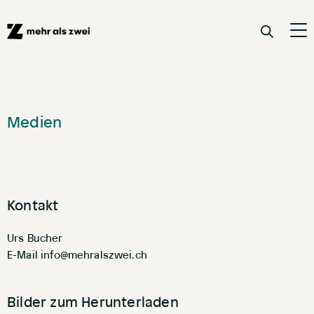
Medien
Kontakt
Urs Bucher
E-Mail
hc.iewzslarhem@ofni
Bilder zum Herunterladen