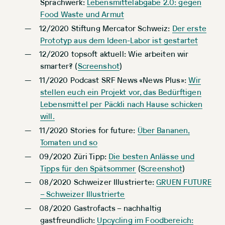
Sprachwerk:
Lebensmittelabgabe 2.0: gegen
Food Waste und Armut
12/2020 Stiftung Mercator Schweiz:
Der erste
Prototyp aus dem Ideen-Labor ist gestartet
12/2020 topsoft aktuell: Wie arbeiten wir
smarter? (
Screenshot
)
11/2020 Podcast SRF News «News Plus»:
Wir
stellen euch ein Projekt vor, das Bedürftigen
Lebensmittel per Päckli nach Hause schicken
will.
11/2020 Stories for future:
Über Bananen,
Tomaten und so
09/2020 Züri Tipp:
Die besten Anlässe und
Tipps für den Spätsommer
(
Screenshot
)
08/2020 Schweizer Illustrierte:
GRUEN FUTURE
– Schweizer Illustrierte
08/2020 Gastrofacts – nachhaltig
gastfreundlich:
Upcycling im Foodbereich: