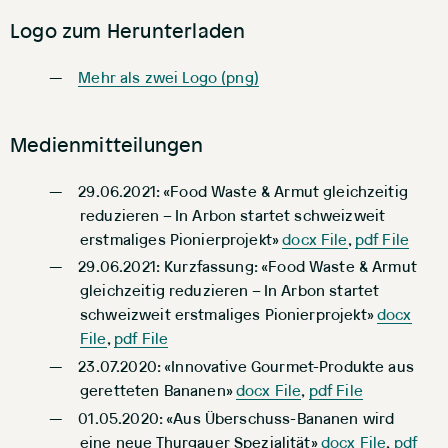
Logo zum Herunterladen
Mehr als zwei Logo (png)
Medienmitteilungen
29.06.2021: «Food Waste & Armut gleichzeitig
reduzieren – In Arbon startet schweizweit
erstmaliges Pionierprojekt»
docx File
,
pdf File
29.06.2021: Kurzfassung: «Food Waste & Armut
gleichzeitig reduzieren – In Arbon startet
schweizweit erstmaliges Pionierprojekt»
docx
File
,
pdf File
23.07.2020: «Innovative Gourmet-Produkte aus
geretteten Bananen»
docx File
,
pdf File
01.05.2020: «Aus Überschuss-Bananen wird
eine neue Thurgauer Spezialität»
docx File
,
pdf