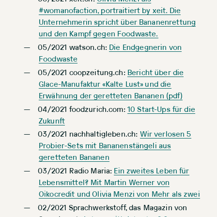
#womanofaction, portraitiert by xeit. Die
Unternehmerin spricht über Bananenrettung
und den Kampf gegen Foodwaste.
05/2021 watson.ch:
Die Endgegnerin von
Foodwaste
05/2021 coopzeitung.ch:
Bericht über die
Glace-Manufaktur «Kalte Lust» und die
Erwähnung der geretteten Bananen (pdf)
04/2021 foodzurich.com:
10 Start-Ups für die
Zukunft
03/2021 nachhaltigleben.ch:
Wir verlosen 5
Probier-Sets mit Bananenstängeli aus
geretteten Bananen
03/2021 Radio Maria:
Ein zweites Leben für
Lebensmittel? Mit Martin Werner von
Oikocredit und Olivia Menzi von Mehr als zwei
02/2021 Sprachwerkstoff, das Magazin von