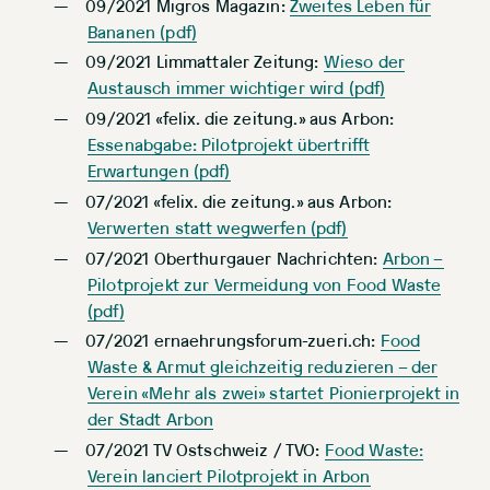
09/2021 Migros Magazin:
Zweites Leben für
Bananen (pdf)
09/2021 Limmattaler Zeitung:
Wieso der
Austausch immer wichtiger wird (pdf)
09/2021 «felix. die zeitung.» aus Arbon:
Essenabgabe: Pilotprojekt übertrifft
Erwartungen (pdf)
07/2021 «felix. die zeitung.» aus Arbon:
Verwerten statt wegwerfen (pdf)
07/2021 Oberthurgauer Nachrichten:
Arbon –
Pilotprojekt zur Vermeidung von Food Waste
(pdf)
07/2021 ernaehrungsforum-zueri.ch:
Food
Waste & Armut gleichzeitig reduzieren – der
Verein «Mehr als zwei»
startet Pionierprojekt in
der Stadt Arbon
07/2021 TV Ostschweiz / TVO:
Food Waste:
Verein lanciert Pilotprojekt in Arbon