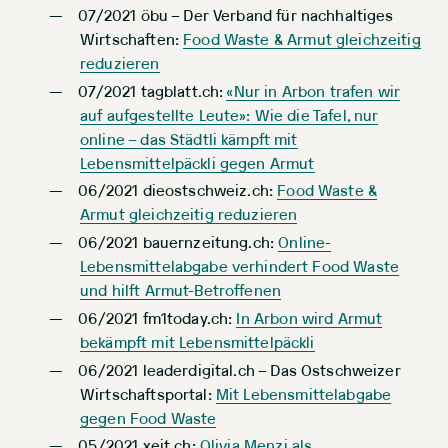
07/2021 öbu – Der Verband für nachhaltiges
Wirtschaften:
Food Waste & Armut gleichzeitig
reduzieren
07/2021 tagblatt.ch:
«Nur in Arbon trafen wir
auf aufgestellte Leute»: Wie die Tafel, nur
online – das Städtli kämpft mit
Lebensmittelpäckli gegen Armut
06/2021 dieostschweiz.ch:
Food Waste &
Armut gleichzeitig reduzieren
06/2021 bauernzeitung.ch:
Online-
Lebensmittelabgabe verhindert Food Waste
und hilft Armut-Betroffenen
06/2021 fm1today.ch:
In Arbon wird Armut
bekämpft mit Lebensmittelpäckli
06/2021 leaderdigital.ch – Das Ostschweizer
Wirtschaftsportal:
Mit Lebensmittelabgabe
gegen Food Waste
05/2021 xeit.ch:
Olivia Menzi als